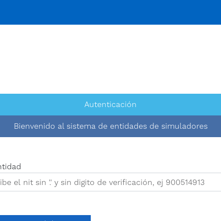
Autenticación
Bienvenido al sistema de entidades de simuladores
ntidad