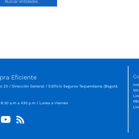
Buscar entidades
ra Eficiente
Co
not
so 23 / Dirección General / Edificio Seguros Tequendama (Bogotá
Nit
Lin
PBX
 8:30 a.m a 430 p.m / Lunes a Viernes
Lín