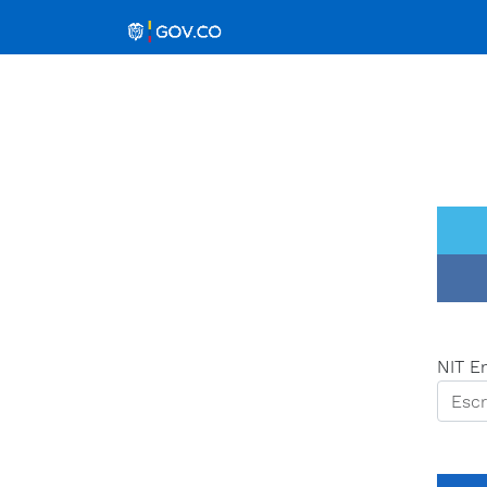
NIT E